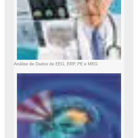
Análise de Dados de EEG, ERP, PE e MEG