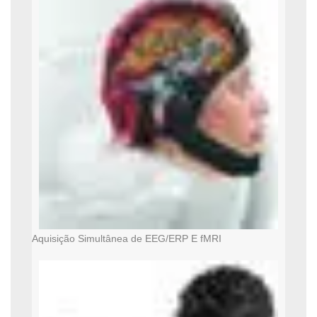
Aquisição Simultânea de EEG/ERP E fMRI