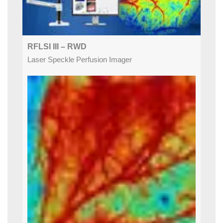
RFLSI III – RWD
Laser Speckle Perfusion Imager