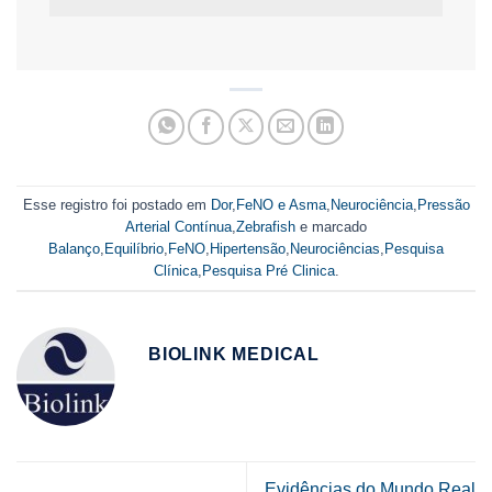
Esse registro foi postado em
Dor
,
FeNO e Asma
,
Neurociência
,
Pressão
Arterial Contínua
,
Zebrafish
e marcado
Balanço
,
Equilíbrio
,
FeNO
,
Hipertensão
,
Neurociências
,
Pesquisa
Clínica
,
Pesquisa Pré Clinica
.
BIOLINK MEDICAL
Evidências do Mundo Real