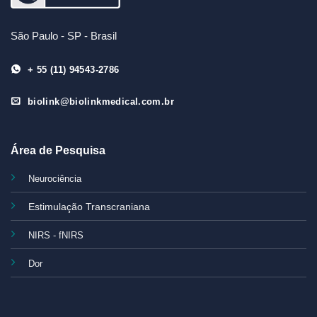
São Paulo - SP - Brasil
+ 55 (11) 94543-2786
biolink@biolinkmedical.com.br
Área de Pesquisa
Neurociência
Estimulação Transcraniana
NIRS - fNIRS
Dor