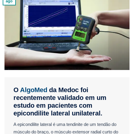
ago
O
AlgoMed
da Medoc foi
recentemente validado em um
estudo em pacientes com
epicondilite lateral unilateral.
A epicondilite lateral é uma tendinite de um tendão do
músculo do braço, o músculo extensor radial curto do