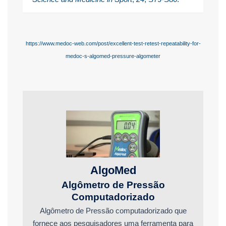
https://www.medoc-web.com/post/excellent-test-retest-repeatability-for-
medoc-s-algomed-pressure-algometer
AlgoMed
Algômetro de Pressão
Computadorizado
Algômetro de Pressão computadorizado que
fornece aos pesquisadores uma ferramenta para