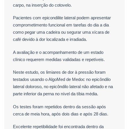
carpo, na inserção do cotovelo.
Pacientes com epicondilite lateral podem apresentar
comprometimento funcional em tarefas do dia a dia
como pegar uma cadeira ou segurar uma xícara de
café devido à dor localizada e irradiada.
A avaliação e o acompanhamento de um estado
clínico requerem medidas validadas e repetíveis.
Neste estudo, os limiares de dor à pressão foram
testados usando o AlgoMed de Medoc no epicôndilo
lateral doloroso, no epicôndilo lateral não afetado e na
parte inferior da perna no nível da tíbia média.
Os testes foram repetidos dentro da sessão após
cerca de meia hora, após dois dias e após 28 dias.
Excelente repetibilidade foi encontrada dentro da