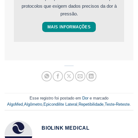
protocolos que exigem dados precisos da dor à
pressão.
MAIS INFORMAÇÕES
Esse registro foi postado em
Dor
e marcado
AlgoMed
,
Algômetro
,
Epicondilite Lateral
,
Repetibilidade
,
Teste-Reteste
.
BIOLINK MEDICAL