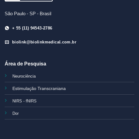
São Paulo - SP - Brasil
+ 55 (11) 94543-2786
biolink@biolinkmedical.com.br
Área de Pesquisa
Neurociência
Estimulação Transcraniana
NIRS - fNIRS
Dor