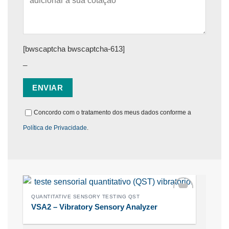
[bwscaptcha bwscaptcha-613]
_
Concordo com o tratamento dos meus dados conforme a
Política de Privacidade
.
QUANTITATIVE SENSORY TESTING QST
VSA2 – Vibratory Sensory Analyzer
Adicionar
aos
meus