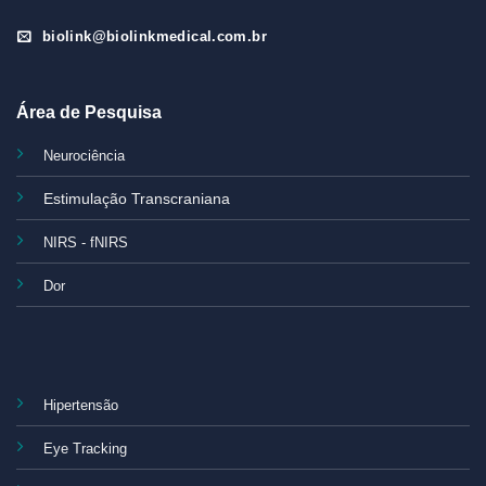
biolink@biolinkmedical.com.br
Área de Pesquisa
Neurociência
Estimulação Transcraniana
NIRS - fNIRS
Dor
Hipertensão
Eye Tracking