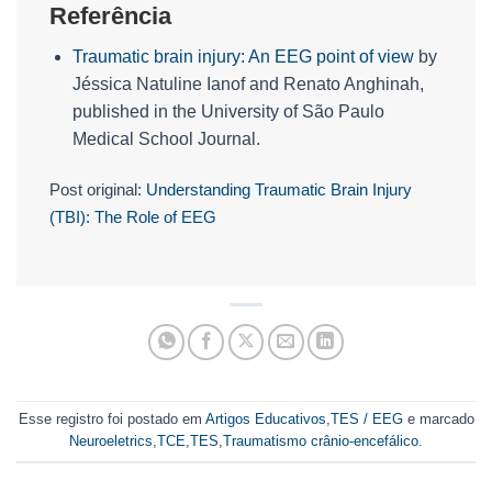
Referência
Traumatic brain injury: An EEG point of view
by
Jéssica Natuline Ianof and Renato Anghinah,
published in the University of São Paulo
Medical School Journal.
Post original:
Understanding Traumatic Brain Injury
(TBI): The Role of EEG
Esse registro foi postado em
Artigos Educativos
,
TES / EEG
e marcado
Neuroeletrics
,
TCE
,
TES
,
Traumatismo crânio-encefálico
.