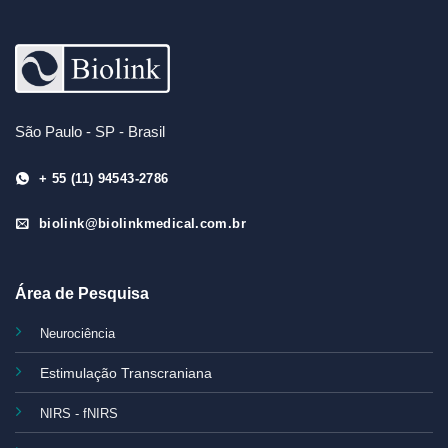
São Paulo - SP - Brasil
+ 55 (11) 94543-2786
biolink@biolinkmedical.com.br
Área de Pesquisa
Neurociência
Estimulação Transcraniana
NIRS - fNIRS