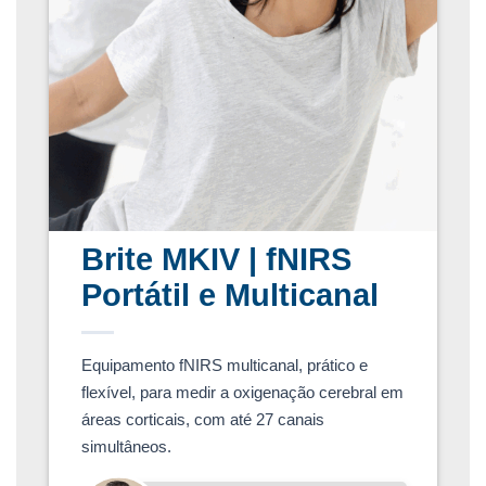
Brite MKIV | fNIRS
T
Portátil e Multicanal
Equipamento fNIRS multicanal, prático e
flexível, para medir a oxigenação cerebral em
áreas corticais, com até 27 canais
Mo
simultâneos.
(S