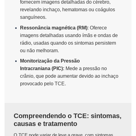
fornecem imagens detalhadas do cérebro,
revelando inchaço, hematomas ou coágulos
sanguíneos.
Ressonância magnética (RM)
: Oferece
imagens detalhadas usando ímãs e ondas de
rádio, usadas quando os sintomas persistem
ou não melhoram.
Monitorização da Pressão
Intracraniana (PIC):
Mede a pressão no
crânio, que pode aumentar devido ao inchaço
provocado pelo TCE.
Compreendendo o TCE: sintomas,
causas e tratamento
O TCE pode variar de leve a grave, com sintomas