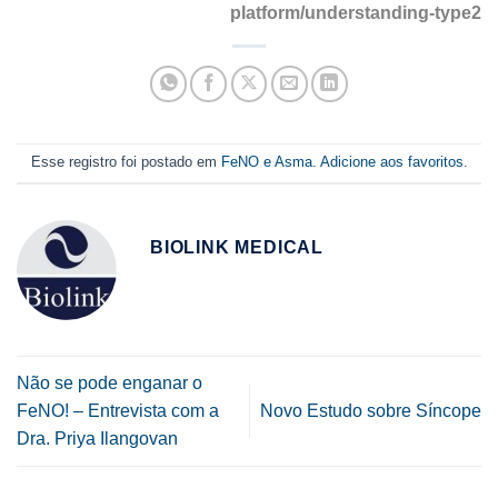
platform/understanding-type2
Esse registro foi postado em
FeNO e Asma
.
Adicione aos favoritos
.
BIOLINK MEDICAL
Não se pode enganar o
FeNO! – Entrevista com a
Novo Estudo sobre Síncope
Dra. Priya Ilangovan