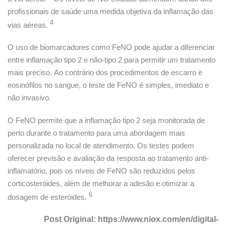
profissionais de saúde uma medida objetiva da inflamação das
4
vias aéreas.
O uso de biomarcadores como FeNO pode ajudar a diferenciar
entre inflamação tipo 2 e não-tipo 2 para permitir um tratamento
mais preciso. Ao contrário dos procedimentos de escarro e
eosinófilos no sangue, o teste de FeNO é simples, imediato e
não invasivo.
O FeNO permite que a inflamação tipo 2 seja monitorada de
perto durante o tratamento para uma abordagem mais
personalizada no local de atendimento. Os testes podem
oferecer previsão e avaliação da resposta ao tratamento anti-
inflamatório, pois os níveis de FeNO são reduzidos pelos
corticosteróides, além de melhorar a adesão e otimizar a
6
dosagem de esteróides.
Post Original: https://www.niox.com/en/digital-