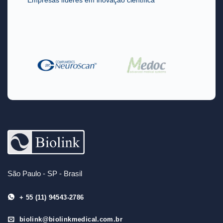
Empresas líderes em inovação científica
São Paulo - SP - Brasil
+ 55 (11) 94543-2786
biolink@biolinkmedical.com.br