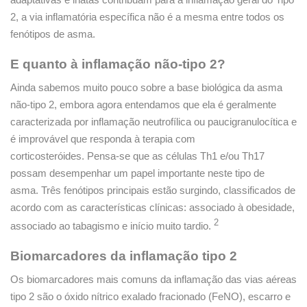
2, a via inflamatória específica não é a mesma entre todos os
fenótipos de asma.
E quanto à inflamação não-tipo 2?
Ainda sabemos muito pouco sobre a base biológica da asma
não-tipo 2, embora agora entendamos que ela é geralmente
caracterizada por inflamação neutrofílica ou paucigranulocítica e
é improvável que responda à terapia com
corticosteróides. Pensa-se que as células Th1 e/ou Th17
possam desempenhar um papel importante neste tipo de
asma. Três fenótipos principais estão surgindo, classificados de
acordo com as características clínicas: associado à obesidade,
2
associado ao tabagismo e início muito tardio.
Biomarcadores da inflamação tipo 2
Os biomarcadores mais comuns da inflamação das vias aéreas
tipo 2 são o óxido nítrico exalado fracionado (FeNO), escarro e