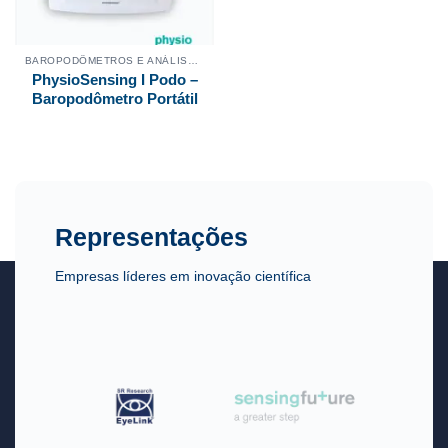
BAROPODÔMETROS E ANÁLISE DE MARCHA
PhysioSensing I Podo –
Baropodômetro Portátil
Representações
Empresas líderes em inovação científica