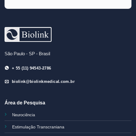
São Paulo - SP - Brasil
+ 55 (11) 94543-2786
biolink@biolinkmedical.com.br
Área de Pesquisa
Neurociência
Estimulação Transcraniana