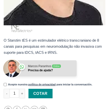
O Starstim tES é um estimulador elétrico transcraniano de 8
canais para pesquisas em neuromodulação não invasiva com
suporte para tDCS, tACS e tRNS.
Marcos Paranhos
Online
Precisa de ajuda?
Acepte nuestra
política de privacidad
para iniciar la conversación.
Starstim tES – Estimulador Elétrico Transcraniano quantidade
COTAR