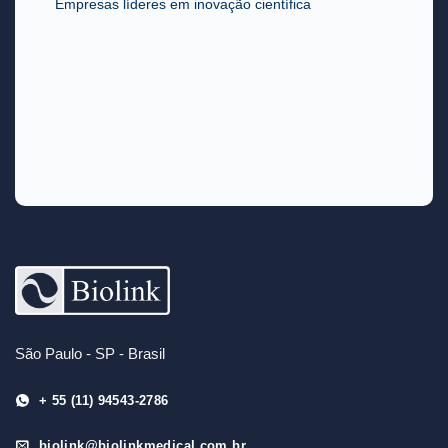
Empresas líderes em inovação científica
São Paulo - SP - Brasil
+ 55 (11) 94543-2786
biolink@biolinkmedical.com.br