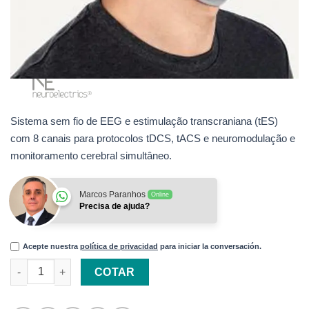
Sistema sem fio de EEG e estimulação transcraniana (tES)
com 8 canais para protocolos tDCS, tACS e neuromodulação e
monitoramento cerebral simultâneo.
Marcos Paranhos
Online
Precisa de ajuda?
Acepte nuestra
política de privacidad
para iniciar la conversación.
Starstim 8 – EEG e Estimulação Transcraniana de 8 Canais qua
COTAR