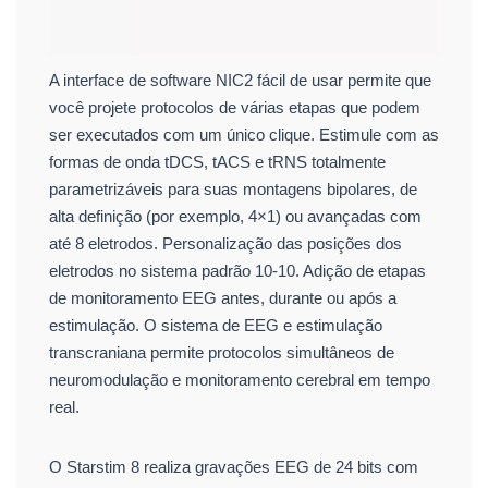
A interface de software NIC2 fácil de usar permite que
você projete protocolos de várias etapas que podem
ser executados com um único clique. Estimule com as
formas de onda tDCS, tACS e tRNS totalmente
parametrizáveis ​​para suas montagens bipolares, de
alta definição (por exemplo, 4×1) ou avançadas com
até 8 eletrodos. Personalização das posições dos
eletrodos no sistema padrão 10-10. Adição de etapas
de monitoramento EEG antes, durante ou após a
estimulação. O sistema de EEG e estimulação
transcraniana permite protocolos simultâneos de
neuromodulação e monitoramento cerebral em tempo
real.
O Starstim 8 realiza gravações EEG de 24 bits com