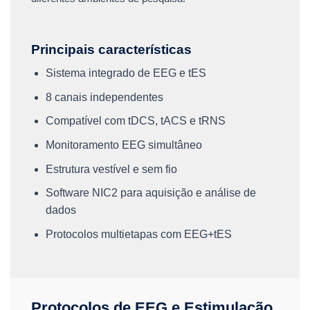
Principais características
Sistema integrado de EEG e tES
8 canais independentes
Compatível com tDCS, tACS e tRNS
Monitoramento EEG simultâneo
Estrutura vestível e sem fio
Software NIC2 para aquisição e análise de
dados
Protocolos multietapas com EEG+tES
Protocolos de EEG e Estimulação