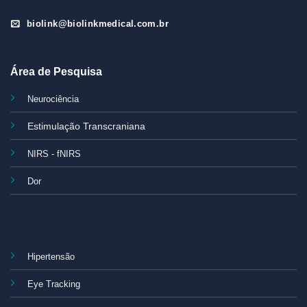
biolink@biolinkmedical.com.br
Área de Pesquisa
Neurociência
Estimulação Transcraniana
NIRS - fNIRS
Dor
Hipertensão
Eye Tracking