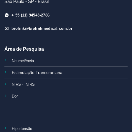
São Paulo - SP - Brasil
+ 55 (11) 94543-2786
biolink@biolinkmedical.com.br
Área de Pesquisa
Neurociência
Estimulação Transcraniana
NIRS - fNIRS
Dor
Hipertensão