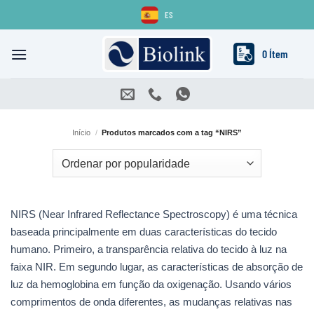
Skip
ES
to
content
0 Ítem
Início
/
Produtos marcados com a tag “NIRS”
NIRS (Near Infrared Reflectance Spectroscopy) é uma técnica
baseada principalmente em duas características do tecido
humano. Primeiro, a transparência relativa do tecido à luz na
faixa NIR. Em segundo lugar, as características de absorção de
luz da hemoglobina em função da oxigenação. Usando vários
comprimentos de onda diferentes, as mudanças relativas nas