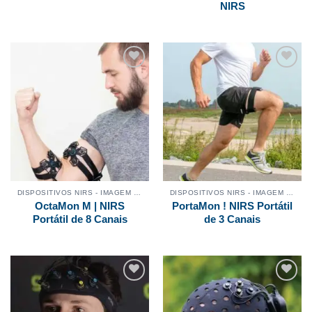
NIRS
Adicionar
Adicionar
aos
aos
meus
meus
desejos
desejos
DISPOSITIVOS NIRS - IMAGEM MUSCULAR
DISPOSITIVOS NIRS - IMAGEM MUSCULAR
OctaMon M | NIRS
PortaMon ! NIRS Portátil
Portátil de 8 Canais
de 3 Canais
Adicionar
Adicionar
aos
aos
meus
meus