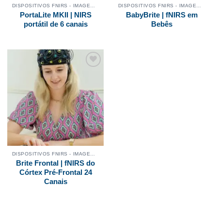
DISPOSITIVOS FNIRS - IMAGEM CEREBRAL
DISPOSITIVOS FNIRS - IMAGEM CEREBRAL
PortaLite MKII | NIRS
BabyBrite | fNIRS em
portátil de 6 canais
Bebês
Adicionar
aos
meus
desejos
DISPOSITIVOS FNIRS - IMAGEM CEREBRAL
Brite Frontal | fNIRS do
Córtex Pré-Frontal 24
Canais