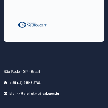
São Paulo - SP - Brasil
+ 55 (11) 94543-2786
biolink@biolinkmedical.com.br