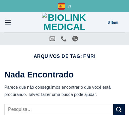
Skip
ES
to
content
0 Ítem
ARQUIVOS DE TAG:
FMRI
Nada Encontrado
Parece que não conseguimos encontrar o que você está
procurando. Talvez fazer uma busca pode ajudar.