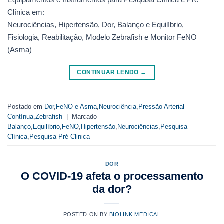
Clínica em:
Neurociências, Hipertensão, Dor, Balanço e Equilíbrio,
Fisiologia, Reabilitação, Modelo Zebrafish e Monitor FeNO
(Asma)
CONTINUAR LENDO
→
Postado em
Dor
,
FeNO e Asma
,
Neurociência
,
Pressão Arterial
Contínua
,
Zebrafish
|
Marcado
Balanço
,
Equilíbrio
,
FeNO
,
Hipertensão
,
Neurociências
,
Pesquisa
Clínica
,
Pesquisa Pré Clinica
DOR
O COVID-19 afeta o processamento
da dor?
POSTED ON
BY
BIOLINK MEDICAL