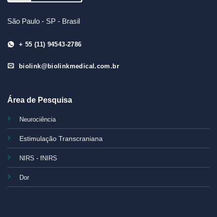
São Paulo - SP - Brasil
+ 55 (11) 94543-2786
biolink@biolinkmedical.com.br
Área de Pesquisa
Neurociência
Estimulação Transcraniana
NIRS - fNIRS
Dor