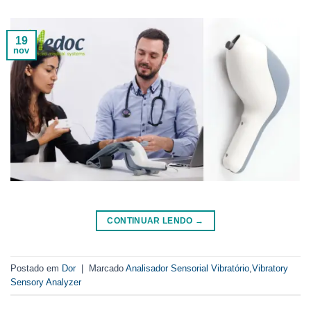
19
nov
CONTINUAR LENDO
→
Postado em
Dor
|
Marcado
Analisador Sensorial Vibratório
,
Vibratory
Sensory Analyzer