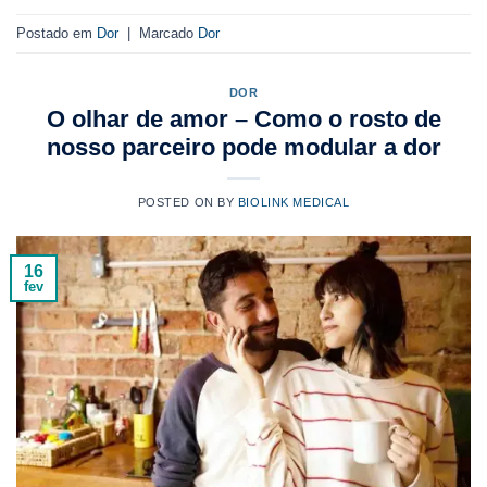
Postado em
Dor
|
Marcado
Dor
DOR
O olhar de amor – Como o rosto de
nosso parceiro pode modular a dor
POSTED ON
BY
BIOLINK MEDICAL
16
fev