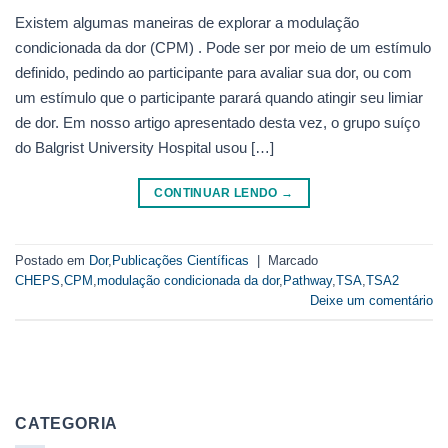
Existem algumas maneiras de explorar a modulação
condicionada da dor (CPM) . Pode ser por meio de um estímulo
definido, pedindo ao participante para avaliar sua dor, ou com
um estímulo que o participante parará quando atingir seu limiar
de dor. Em nosso artigo apresentado desta vez, o grupo suíço
do Balgrist University Hospital usou […]
CONTINUAR LENDO
→
Postado em
Dor
,
Publicações Científicas
|
Marcado
CHEPS
,
CPM
,
modulação condicionada da dor
,
Pathway
,
TSA
,
TSA2
Deixe um comentário
CATEGORIA