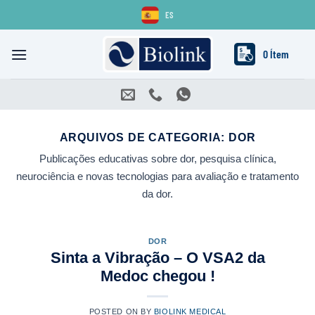
Skip
ES
to
content
0 Ítem
ARQUIVOS DE CATEGORIA:
DOR
Publicações educativas sobre dor, pesquisa clínica,
neurociência e novas tecnologias para avaliação e tratamento
da dor.
DOR
Sinta a Vibração – O VSA2 da
Medoc chegou !
POSTED ON
BY
BIOLINK MEDICAL