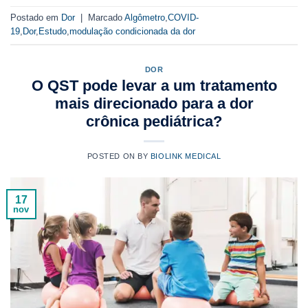
Postado em
Dor
|
Marcado
Algômetro
,
COVID-
19
,
Dor
,
Estudo
,
modulação condicionada da dor
DOR
O QST pode levar a um tratamento
mais direcionado para a dor
crônica pediátrica?
POSTED ON
BY
BIOLINK MEDICAL
17
nov