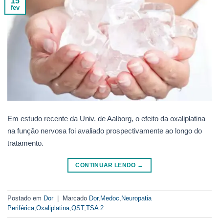
15
fev
Em estudo recente da Univ. de Aalborg, o efeito da oxaliplatina
na função nervosa foi avaliado prospectivamente ao longo do
tratamento.
CONTINUAR LENDO
→
Postado em
Dor
|
Marcado
Dor
,
Medoc
,
Neuropatia
Periférica
,
Oxaliplatina
,
QST
,
TSA 2