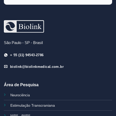
São Paulo - SP - Brasil
+ 55 (11) 94543-2786
biolink@biolinkmedical.com.br
Área de Pesquisa
Neurociência
Estimulação Transcraniana
NIRS - fNIRS