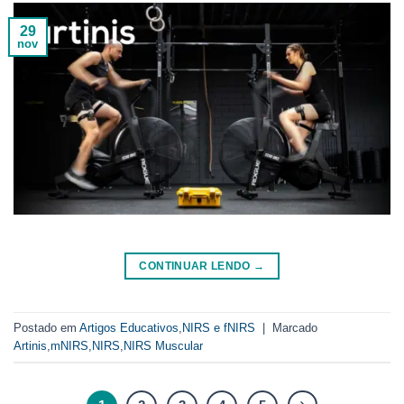
29
nov
CONTINUAR LENDO
→
Postado em
Artigos Educativos
,
NIRS e fNIRS
|
Marcado
Artinis
,
mNIRS
,
NIRS
,
NIRS Muscular