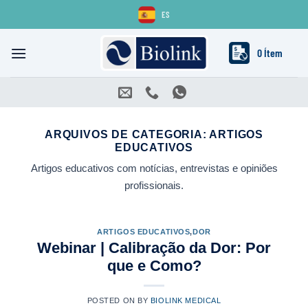
Skip
ES
to
content
0 Ítem
ARQUIVOS DE CATEGORIA:
ARTIGOS
EDUCATIVOS
Artigos educativos com notícias, entrevistas e opiniões
profissionais.
ARTIGOS EDUCATIVOS
,
DOR
Webinar | Calibração da Dor: Por
que e Como?
POSTED ON
BY
BIOLINK MEDICAL