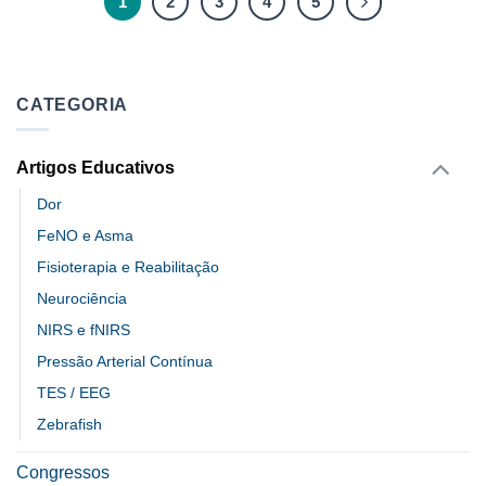
1
2
3
4
5
CATEGORIA
Artigos Educativos
Dor
FeNO e Asma
Fisioterapia e Reabilitação
Neurociência
NIRS e fNIRS
Pressão Arterial Contínua
TES / EEG
Zebrafish
Congressos