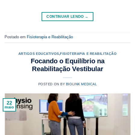
CONTINUAR LENDO
→
Postado em
Fisioterapia e Reabilitação
ARTIGOS EDUCATIVOS
,
FISIOTERAPIA E REABILITAÇÃO
Focando o Equilíbrio na
Reabilitação Vestibular
POSTED ON
BY
BIOLINK MEDICAL
22
maio