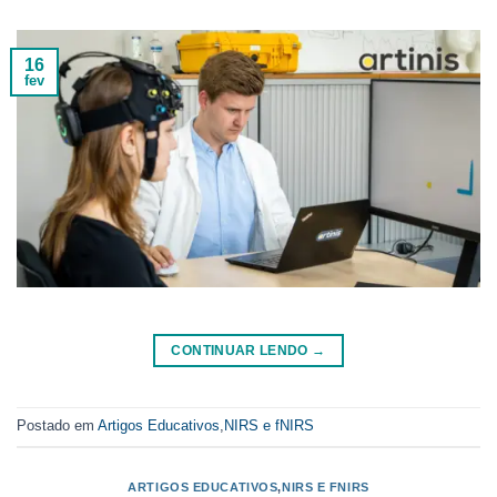
16
fev
CONTINUAR LENDO
→
Postado em
Artigos Educativos
,
NIRS e fNIRS
ARTIGOS EDUCATIVOS
,
NIRS E FNIRS