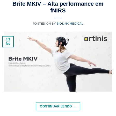
Brite MKIV – Alta performance em
fNIRS
POSTED ON
BY
BIOLINK MEDICAL
13
fev
CONTINUAR LENDO
→