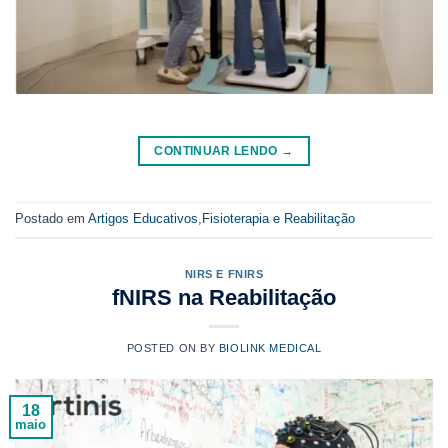
CONTINUAR LENDO
→
Postado em
Artigos Educativos
,
Fisioterapia e Reabilitação
NIRS E FNIRS
fNIRS na Reabilitação
POSTED ON
BY
BIOLINK MEDICAL
18
maio