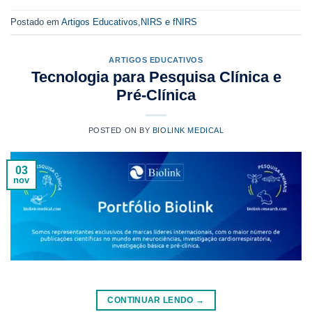
Postado em
Artigos Educativos
,
NIRS e fNIRS
ARTIGOS EDUCATIVOS
Tecnologia para Pesquisa Clínica e
Pré-Clínica
POSTED ON
BY
BIOLINK MEDICAL
03
nov
CONTINUAR LENDO
→