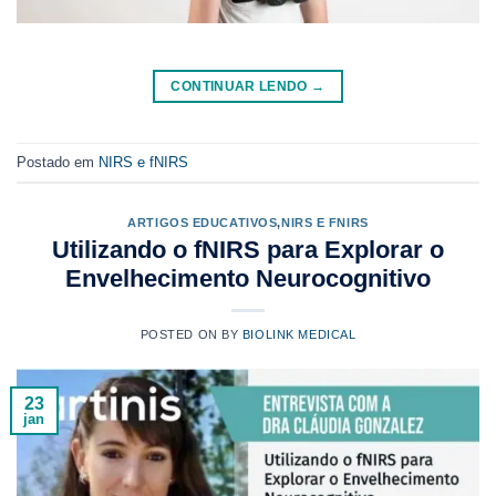
CONTINUAR LENDO
→
Postado em
NIRS e fNIRS
ARTIGOS EDUCATIVOS
,
NIRS E FNIRS
Utilizando o fNIRS para Explorar o
Envelhecimento Neurocognitivo
POSTED ON
BY
BIOLINK MEDICAL
23
jan