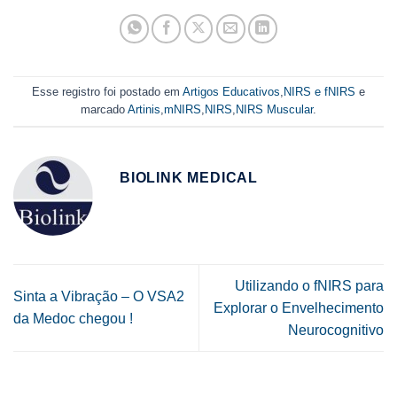
Esse registro foi postado em
Artigos Educativos
,
NIRS e fNIRS
e
marcado
Artinis
,
mNIRS
,
NIRS
,
NIRS Muscular
.
BIOLINK MEDICAL
Utilizando o fNIRS para
Sinta a Vibração – O VSA2
Explorar o Envelhecimento
da Medoc chegou !
Neurocognitivo