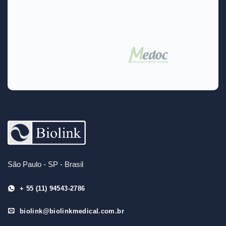
São Paulo - SP - Brasil
+ 55 (11) 94543-2786
biolink@biolinkmedical.com.br