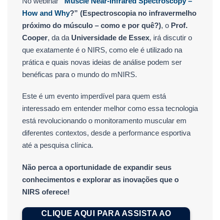
No webinar
“
Muscle Near-Infrared Spectroscopy –
How and Why
?” (Espectroscopia no infravermelho
próximo do músculo – como e por quê?)
, o
Prof.
Cooper
, da da
Universidade de Essex
, irá discutir o
que exatamente é o NIRS, como ele é utilizado na
prática e quais novas ideias de análise podem ser
benéficas para o mundo do mNIRS.
Este é um evento imperdível para quem está
interessado em entender melhor como essa tecnologia
está revolucionando o monitoramento muscular em
diferentes contextos, desde a performance esportiva
até a pesquisa clínica.
Não perca a oportunidade de expandir seus
conhecimentos e explorar as inovações que o
NIRS oferece!
CLIQUE AQUI PARA ASSISTA AO