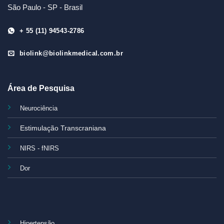
São Paulo - SP - Brasil
+ 55 (11) 94543-2786
biolink@biolinkmedical.com.br
Área de Pesquisa
Neurociência
Estimulação Transcraniana
NIRS - fNIRS
Dor
Hipertensão