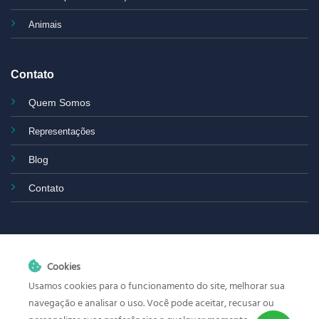
Animais
Contato
Quem Somos
Representações
Blog
Contato
Cookies
Usamos cookies para o funcionamento do site, melhorar sua
navegação e analisar o uso. Você pode aceitar, recusar ou