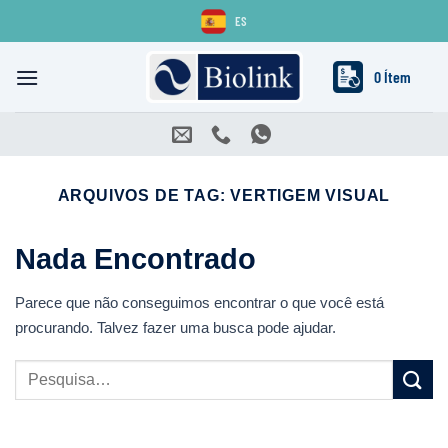
Skip
ES
to
content
0 Ítem
ARQUIVOS DE TAG:
VERTIGEM VISUAL
Nada Encontrado
Parece que não conseguimos encontrar o que você está
procurando. Talvez fazer uma busca pode ajudar.